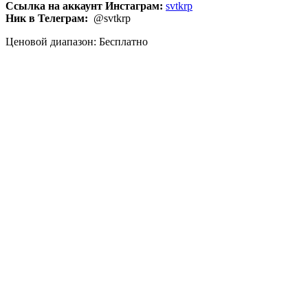
Ссылка на аккаунт Инстаграм:
svtkrp
Ник в Телеграм:
@svtkrp
Ценовой диапазон: Бесплатно