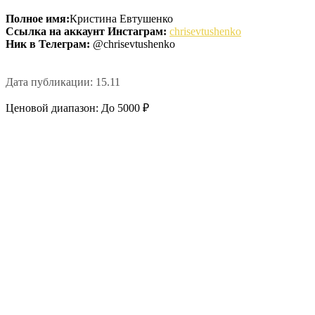
Полное имя:
Кристина Евтушенко
Ссылка на аккаунт Инстаграм:
chrisevtushenko
Ник в Телеграм:
@chrisevtushenko
Дата публикации: 15.11
Ценовой диапазон: До 5000 ₽