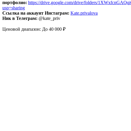
портфолио:
https://drive.google.com/drive/folders/1XWxfcnG
usp=sharing
Ссылка на аккаунт Инстаграм:
Kate.privalova
Ник в Телеграм:
@kate_priv
Ценовой диапазон: До 40 000 ₽